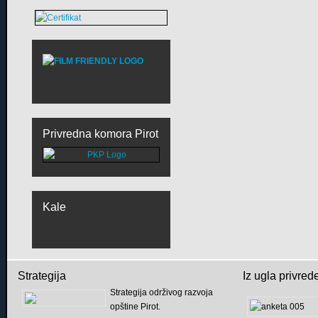
Privredna komora Pirot
Kale
Strategija
Iz ugla privred
Strategija održivog razvoja
opštine Pirot.