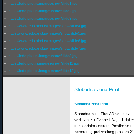
https://ledo.pirot.rs/images/show/slide1.jpg
https://ledo.pirot.rs/images/show/slide2.jpg
https://ledo.pirot.rs/images/show/slide3.jpg
https://www.ledo.pirot.rs/images/show/slide4.jpg
https://www.ledo.pirot.rs/images/show/slide5.jpg
https://www.ledo.pirot.rs/images/show/slide6.jpg
https://www.ledo.pirot.rs/images/show/slide7.jpg
https://ledo.pirot.rs/images/show/slide8.jpg
https://ledo.pirot.rs/images/show/slide11.jpg
https://ledo.pirot.rs/images/show/slide13.jpg
Slobodna zona Pirot
Slobodna zona Pirot
Slobodna zona Pirot AD se nalazi u
vezi između Evrope i Azije. Udalje
transportnim centrom. Prostire se 
zatvorenog proizvodnog prostora 21