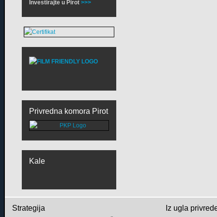
Investirajte u Pirot
>>>
Privredna komora Pirot
Kale
Strategija
Iz ugla privred